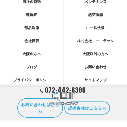
当社の特徴
メンテナンス
乾燥炉
熱交換器
部品洗浄
ロール洗浄
会社概要
株式会社コーニテック
大阪の方へ
大阪以外の方へ
ブログ
お問い合わせ
プライバシーポリシー
サイトマップ
072-442-6386
お問い合わせはこち
提携会社はこちら
ら
© 2026 大阪のドライアイス洗浄なら株式会社コーニテック ALL RIGHTS RESERVED.