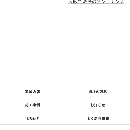
大阪で洗浄のメンテナンス
事業内容
当社の強み
施工事例
お知らせ
代表紹介
よくある質問