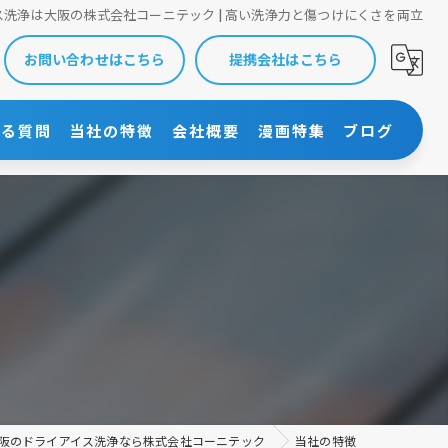
ス洗浄は大阪の株式会社コーニテック | 高い洗浄力と傷つけにくさを両立
お問い合わせはこちら
提携会社はこちら
ある質問
当社の特徴
会社概要
漫画特集
ブログ
メンテナンス
株式会社コーニテック
大阪の方へ
乾燥炉
大阪以外の方へ
熱交換器
部品洗浄
ロール洗浄
阪のドライアイス洗浄なら株式会社コーニテック
当社の特徴