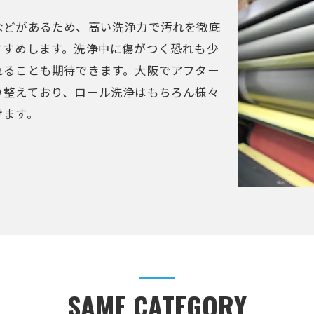
などがあるため、高い洗浄力で汚れを徹底
すすめします。洗浄中に傷がつく恐れも少
れることも期待できます。大阪でアフター
り整えており、ロール洗浄はもちろん様々
けます。
SAME CATEGORY