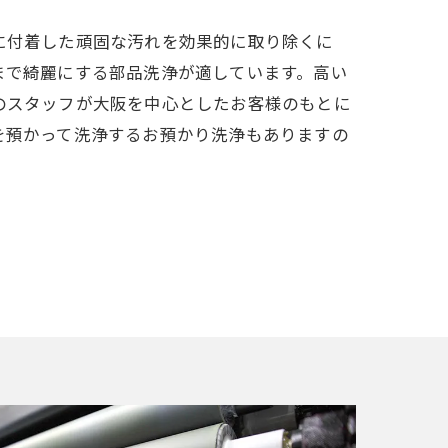
に付着した頑固な汚れを効果的に取り除くに
まで綺麗にする部品洗浄が適しています。高い
のスタッフが大阪を中心としたお客様のもとに
を預かって洗浄するお預かり洗浄もありますの