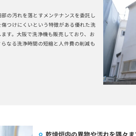
細部の汚れを落とすメンテナンスを委託し
を傷つけにくいという特徴がある優れた洗
します。大阪で洗浄機も販売しており、お
さらなる洗浄時間の短縮と人件費の削減も
乾燥炉内の異物や汚れを隅々ま