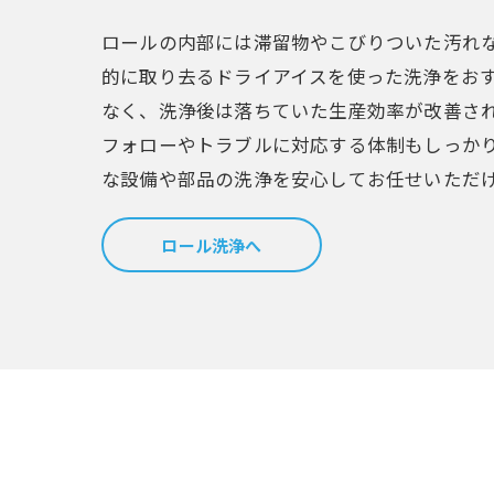
ロールの内部には滞留物やこびりついた汚れ
的に取り去るドライアイスを使った洗浄をお
なく、洗浄後は落ちていた生産効率が改善さ
フォローやトラブルに対応する体制もしっか
な設備や部品の洗浄を安心してお任せいただ
ロール洗浄へ