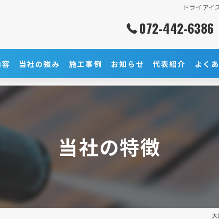
ドライアイ
072-442-6386
内容
当社の強み
施工事例
お知らせ
代表紹介
よく
当社の特徴
大