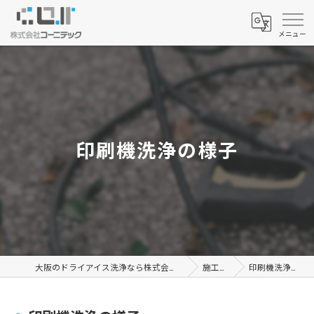
印刷機洗浄の様子
大阪のドライアイス洗浄なら株式会社コーニテック
施工事例
印刷機洗浄の様子